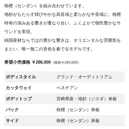
栴檀（センダン）を組み合わせています。
地杉がもたらす煌びやかな高音域と柔らかな中音域に、栴檀
特有の深みある響きが重なり合い、ふくよかで個性豊かなサ
ウンドを実現。
純国産材ならではの豊かな響きは、オリエンタルな雰囲気を
まとい、唯一無二の音色を奏でるモデルです。
希望小売価格 ￥286,000
（税抜￥260,000）
ボディスタイル
グランド・オーディトリアム
カッタウェイ
ベネチアン
ボディトップ
宮崎県産・地杉（ジスギ）単板
バック
栴檀（センダン）単板
サイド
栴檀（センダン）単板