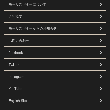
モーリスギターについて
会社概要
モーリスギターからのお知らせ
お問い合わせ
facebook
Twitter
Instagram
YouTube
English Site