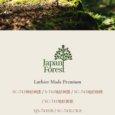
Luthier Made Premium
SC-741
/
S-741
/
SC-741
神杉神護
地杉神護
地杉栴檀
/
SC-741
地杉黄蘗
SJS-741DB
/
SC-741LCKE