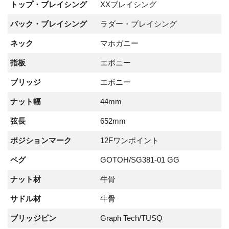
トップ・ブレイシング
XXブレイシング
バック・ブレイシング
ラダー・ブレイシング
ネック
マホガニー
指板
エボニー
ブリッジ
エボニー
ナット幅
44mm
弦長
652mm
ポジションマーク
12Fワンポイント
ペグ
GOTOH/SG381-01 GG
ナット材
牛骨
サドル材
牛骨
ブリッジピン
Graph Tech/TUSQ