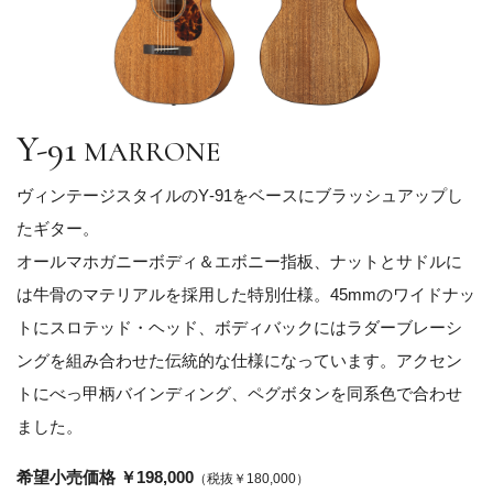
Y-91
MARRONE
ヴィンテージスタイルのY‐91をベースにブラッシュアップし
たギター。
オールマホガニーボディ＆エボニー指板、ナットとサドルに
は牛骨のマテリアルを採用した特別仕様。45mmのワイドナッ
トにスロテッド・ヘッド、ボディバックにはラダーブレーシ
ングを組み合わせた伝統的な仕様になっています。アクセン
トにべっ甲柄バインディング、ペグボタンを同系色で合わせ
ました。
希望小売価格 ￥198,000
（税抜￥180,000）