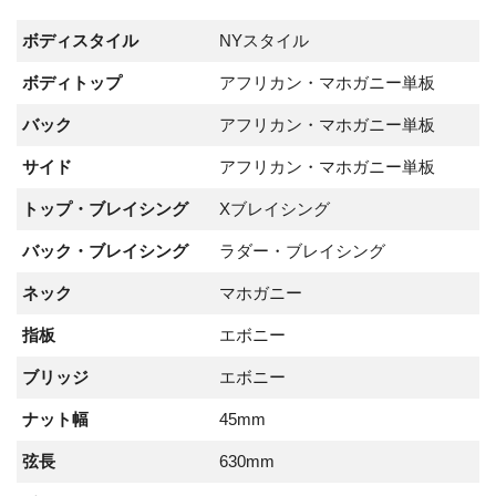
ボディスタイル
NYスタイル
ボディトップ
アフリカン・マホガニー単板
バック
アフリカン・マホガニー単板
サイド
アフリカン・マホガニー単板
トップ・ブレイシング
Xブレイシング
バック・ブレイシング
ラダー・ブレイシング
ネック
マホガニー
指板
エボニー
ブリッジ
エボニー
ナット幅
45mm
弦長
630mm