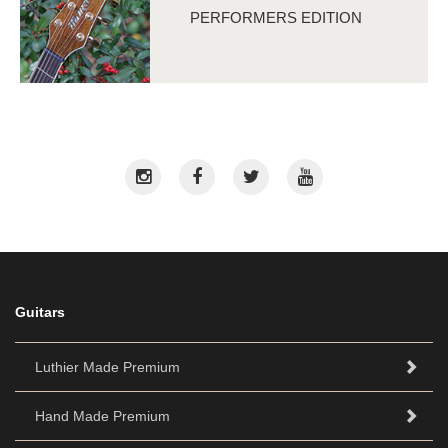
PERFORMERS EDITION
Guitars
Luthier Made Premium
Hand Made Premium