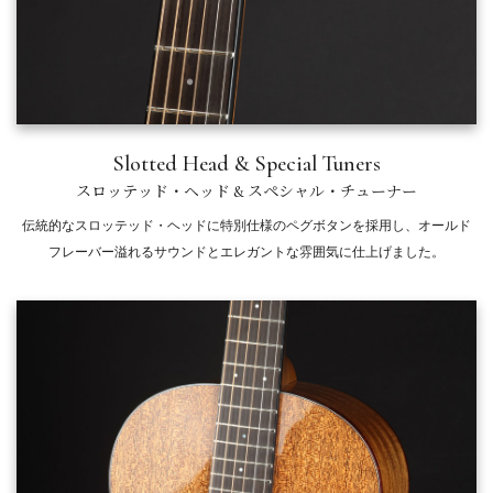
Slotted Head & Special Tuners
スロッテッド・ヘッド & スペシャル・チューナー
伝統的なスロッテッド・ヘッドに特別仕様のペグボタンを採用し、オールド
フレーバー溢れるサウンドとエレガントな雰囲気に仕上げました。