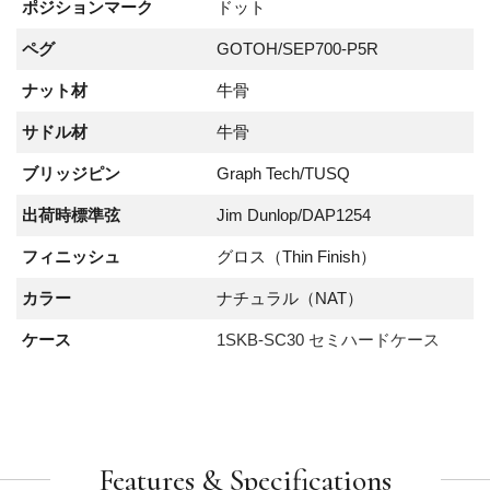
ポジションマーク
ドット
ペグ
GOTOH/SEP700-P5R
ナット材
牛骨
サドル材
牛骨
ブリッジピン
Graph Tech/TUSQ
出荷時標準弦
Jim Dunlop/DAP1254
フィニッシュ
グロス（Thin Finish）
カラー
ナチュラル（NAT）
ケース
1SKB-SC30 セミハードケース
Features & Specifications