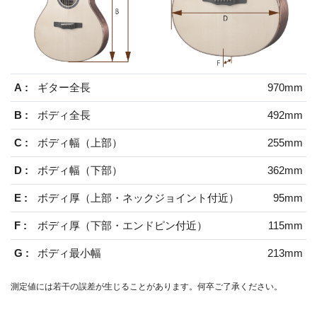
A :
ギター全長
970mm
B :
ボディ全長
492mm
C :
ボディ幅（上部）
255mm
D :
ボディ幅（下部）
362mm
E :
ボディ厚（上部・ネックジョイント付近）
95mm
F :
ボディ厚（下部・エンドピン付近）
115mm
G :
ボディ最小幅
213mm
測定値には若干の誤差が生じることがあります。何卒ご了承ください。