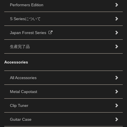
Performers Edition
S Seriesについて
Japan Forest Series
生産完了品
Accessories
All Accessories
Metal Capotast
Clip Tuner
Guitar Case