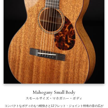
Mahogany Small Body
スモールサイズ・マホガニー・ボディ
コンパクトなボディのもつ軽快さと12フレット・ジョイント特有の音の広が