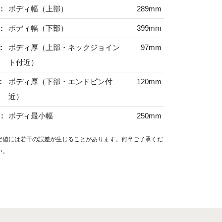
:
ボディ幅（上部）
289mm
:
ボディ幅（下部）
399mm
:
ボディ厚（上部・ネックジョイン
97mm
ト付近）
:
ボディ厚（下部・エンドピン付
120mm
近）
:
ボディ最小幅
250mm
定値には若干の誤差が生じることがあります。何卒ご了承くだ
い。