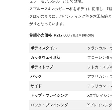
ュラーモデルS-86 IIとして登場。
スプルース&マホガニー材をボディに使用し、好
クはそのままに、バインディング等を木工装飾と
がりとなっています。
希望小売価格 ￥217,800
（税抜￥198,000）
ボディスタイル
クラシカル・
カッタウェイ形状
フローレンタ
ボディトップ
シトカ・スプ
バック
アフリカン・
サイド
アフリカン・
トップ・ブレイシング
XXブレイシン
バック・ブレイシング
Xブレイシン