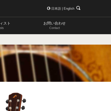
日本語
|
English
ィスト
お問い合わせ
ists
Contact