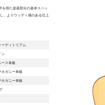
評を得た楽器部分の基本スペッ
し、よりウッディ感のある仕上
オーディトリアム
イン
ルース単板
マホガニー単板
マホガニー単板
グ
グ