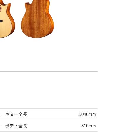
:
ギター全長
1,040mm
:
ボディ全長
510mm