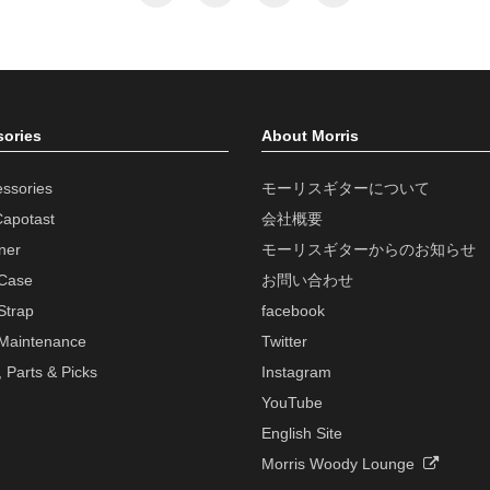
ories
About Morris
essories
モーリスギターについて
Capotast
会社概要
ner
モーリスギターからのお知らせ
 Case
お問い合わせ
Strap
facebook
 Maintenance
Twitter
, Parts & Picks
Instagram
YouTube
English Site
Morris Woody Lounge