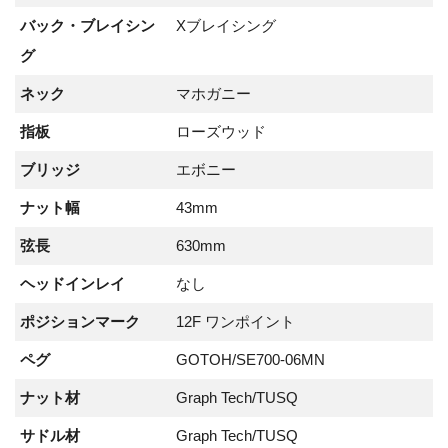
バック・ブレイシン
Xブレイシング
グ
ネック
マホガニー
指板
ローズウッド
ブリッジ
エボニー
ナット幅
43mm
弦長
630mm
ヘッドインレイ
なし
ポジションマーク
12F ワンポイント
ペグ
GOTOH/SE700-06MN
ナット材
Graph Tech/TUSQ
サドル材
Graph Tech/TUSQ