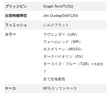
ブリッジピン
Graph Tech/TUSQ
出荷時標準弦
Jim Dunlop/DAP1254
フィニッシュ
シルクフラット
カラー
ラヴェンダー（LAV）
ウォームレッド（WR）
モスグリーン（MOSS）
ダークバイオリン（DV）
ターコイズ・ブルー（TQB）
※生産完
了
全て生地着色
ケース
BFG-3
ソフトケース