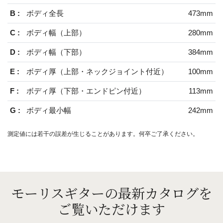
B :
ボディ全長
473mm
C :
ボディ幅（上部）
280mm
D :
ボディ幅（下部）
384mm
E :
ボディ厚（上部・ネックジョイント付近）
100mm
F :
ボディ厚（下部・エンドピン付近）
113mm
G :
ボディ最小幅
242mm
測定値には若干の誤差が生じることがあります。何卒ご了承ください。
モーリスギターの最新カタログを
ご覧いただけます