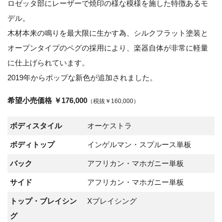
ロゼッタ部にレーザーで焼印の様な模様を施した特徴あるモ
デル。
木材本来の鳴りを最大限に生かす為、シルクフラット塗装と
オープンタイプのペグの採用により、楽器自体が非常に軽量
に仕上げられています。
2019年からポップな新色が追加されました。
希望小売価格 ￥176,000
（税抜￥160,000）
ボディスタイル
オーケストラ
ボディトップ
インゲルマン・スプルース単板
バック
アフリカン・マホガニー単板
サイド
アフリカン・マホガニー単板
トップ・ブレイシン
Xブレイシング
グ