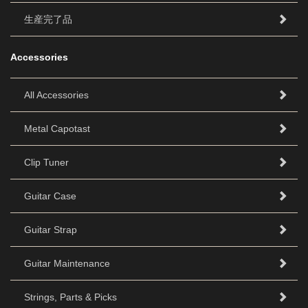
生産完了品
Accessories
All Accessories
Metal Capotast
Clip Tuner
Guitar Case
Guitar Strap
Guitar Maintenance
Strings, Parts & Picks