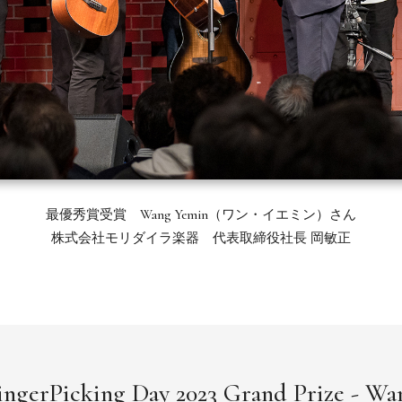
最優秀賞受賞 Wang Yemin（ワン・イエミン）さん
株式会社モリダイラ楽器 代表取締役社長 岡敏正
ingerPicking Day 2023 Grand Prize - W