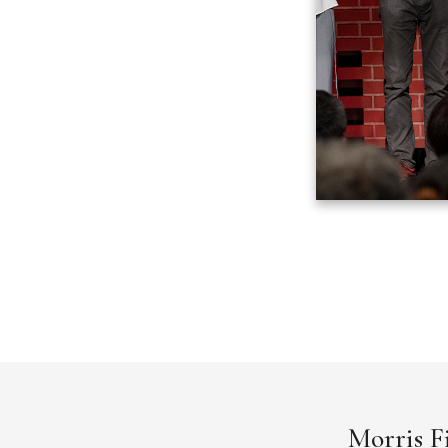
Morris F