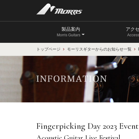
製品案内
アク
Morris Guitars
Access
トップページ
モーリスギターからのお知らせ一覧
Fingerpicking Day 2023 Event
Acoustic Guitar Live Festival