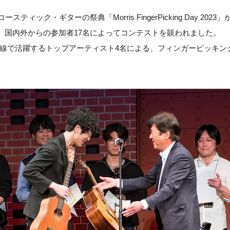
ティック・ギターの祭典「Morris FingerPicking Day 202
は、国内外からの参加者17名によってコンテストを竸われました。
線で活躍するトップアーティスト4名による、フィンガーピッキン