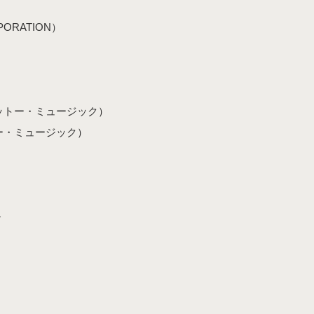
ORATION）
ットー・ミュージック
）
ー・ミュージック
）
ル