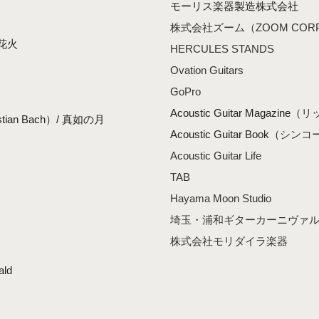
モーリス楽器製造株式会社
株式会社ズーム（ZOOM CORP
香花火
HERCULES STANDS
Ovation Guitars
GoPro
Acoustic Guitar Magazine（
リ
an Bach）/ 真如の月
Acoustic Guitar Book（
シンコ
Acoustic Guitar Life
TAB
Hayama Moon Studio
埼玉・浦和ギターカーニヴァ
株式会社モリダイラ楽器
ld