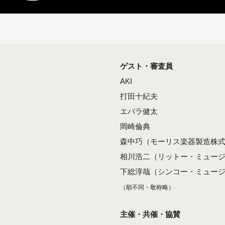
ゲスト・審査員
AKI
打田十紀夫
エバラ健太
岡崎倫典
森中巧（モーリス楽器製造株
相川浩二（リットー・ミュー
下総淳哉（シンコー・ミュー
（順不同・敬称略）
主催・共催・協賛