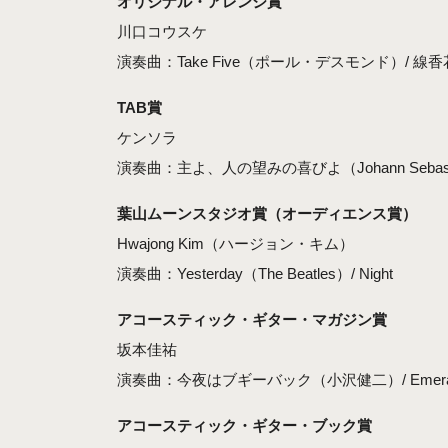
オリジナル・アレンジ賞
川口コウスケ
演奏曲：Take Five（ポール・デスモンド）/ 線
TAB賞
ケンソラ
演奏曲：主よ、人の望みの喜びよ（Johann Sebasti
葉山ムーンスタジオ賞（オーディエンス賞）
Hwajong Kim（ハージョン・キム）
演奏曲：Yesterday（The Beatles）/ Night
アコースティック・ギター・マガジン賞
坂本佳祐
演奏曲：今夜はブギーバック（小沢健二）/ Emera
アコースティック・ギター・ブック賞