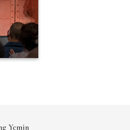
ang Yemin