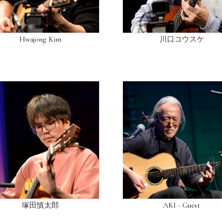
Hwajong Kim
川口コウスケ
塚田慎太郎
AKI - Guest